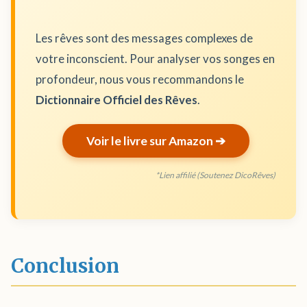
Les rêves sont des messages complexes de
votre inconscient. Pour analyser vos songes en
profondeur, nous vous recommandons le
Dictionnaire Officiel des Rêves
.
Voir le livre sur Amazon ➔
*Lien affilié (Soutenez DicoRêves)
Conclusion