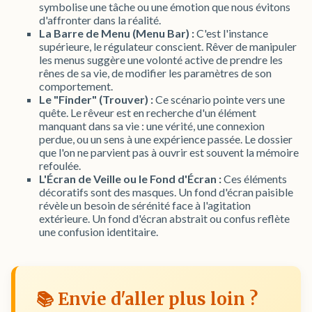
symbolise une tâche ou une émotion que nous évitons
d'affronter dans la réalité.
La Barre de Menu (Menu Bar) :
C'est l'instance
supérieure, le régulateur conscient. Rêver de manipuler
les menus suggère une volonté active de prendre les
rênes de sa vie, de modifier les paramètres de son
comportement.
Le "Finder" (Trouver) :
Ce scénario pointe vers une
quête. Le rêveur est en recherche d'un élément
manquant dans sa vie : une vérité, une connexion
perdue, ou un sens à une expérience passée. Le dossier
que l'on ne parvient pas à ouvrir est souvent la mémoire
refoulée.
L'Écran de Veille ou le Fond d'Écran :
Ces éléments
décoratifs sont des masques. Un fond d'écran paisible
révèle un besoin de sérénité face à l'agitation
extérieure. Un fond d'écran abstrait ou confus reflète
une confusion identitaire.
📚 Envie d'aller plus loin ?