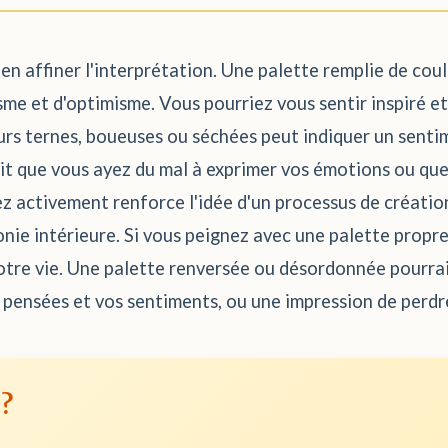
 en affiner l'interprétation. Une palette remplie de co
sme et d'optimisme. Vous pourriez vous sentir inspiré e
eurs ternes, boueuses ou séchées peut indiquer un senti
rait que vous ayez du mal à exprimer vos émotions ou q
z activement renforce l'idée d'un processus de création
nie intérieure. Si vous peignez avec une palette propre
otre vie. Une palette renversée ou désordonnée pourrai
s pensées et vos sentiments, ou une impression de perdre
 ?