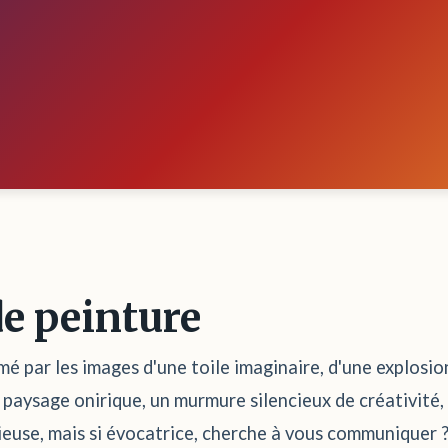
de peinture
mé par les images d'une toile imaginaire, d'une explosio
 paysage onirique, un murmure silencieux de créativité
ieuse, mais si évocatrice, cherche à vous communiquer 