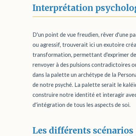
Interprétation psycholo
D'un point de vue freudien, rêver d'une pal
ou agressif, trouverait ici un exutoire cré
transformation, permettant d'exprimer des
renvoyer à des pulsions contradictoires ou
dans la palette un archétype de la Person
de notre psyché. La palette serait le kalé
construire notre identité et interagir ave
d'intégration de tous les aspects de soi.
Les différents scénarios