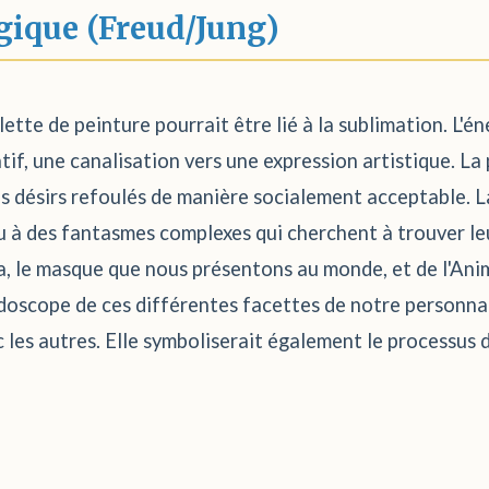
gique (Freud/Jung)
ette de peinture pourrait être lié à la sublimation. L'én
atif, une canalisation vers une expression artistique. La
 désirs refoulés de manière socialement acceptable. La
 à des fantasmes complexes qui cherchent à trouver leur
a, le masque que nous présentons au monde, et de l'Ani
idoscope de ces différentes facettes de notre personnali
c les autres. Elle symboliserait également le processus 