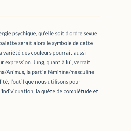
ergie psychique, qu'elle soit d'ordre sexuel
 palette serait alors le symbole de cette
 variété des couleurs pourrait aussi
 expression. Jung, quant à lui, verrait
ma/Animus, la partie féminine/masculine
té, l'outil que nous utilisons pour
d'individuation, la quête de complétude et