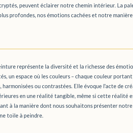
cryptés, peuvent éclairer notre chemin intérieur. La pal
s plus profondes, nos émotions cachées et notre manière
inture représente la diversité et la richesse des émoti
lités, un espace où les couleurs – chaque couleur portan
, harmonisées ou contrastées. Elle évoque l'acte de cré
térieures en une réalité tangible, même si cette réalité e
 quant à la manière dont nous souhaitons présenter notr
e toile à peindre.