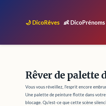
🌙 DicoRêves
👶 DicoPrénoms
Rêver de palette 
Vous vous réveillez, l'esprit encore embru
Une palette de peinture flotte dans votre
blocage. Qu'est-ce que cette scène silenc