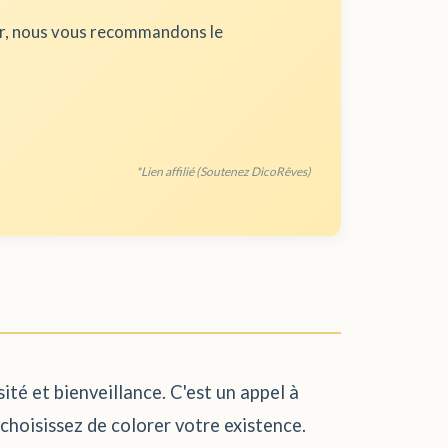
ur, nous vous recommandons le
*Lien affilié (Soutenez DicoRêves)
ité et bienveillance. C'est un appel à
 choisissez de colorer votre existence.