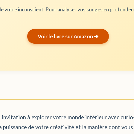
e votre inconscient. Pour analyser vos songes en profonde
Voir le livre sur Amazon ➔
invitation à explorer votre monde intérieur avec curios
a puissance de votre créativité et la manière dont vous