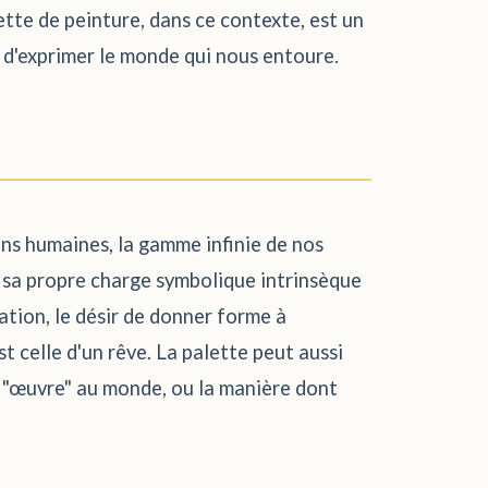
ette de peinture, dans ce contexte, est un
 d'exprimer le monde qui nous entoure.
ons humaines, la gamme infinie de nos
t sa propre charge symbolique intrinsèque
ation, le désir de donner forme à
st celle d'un rêve. La palette peut aussi
e "œuvre" au monde, ou la manière dont