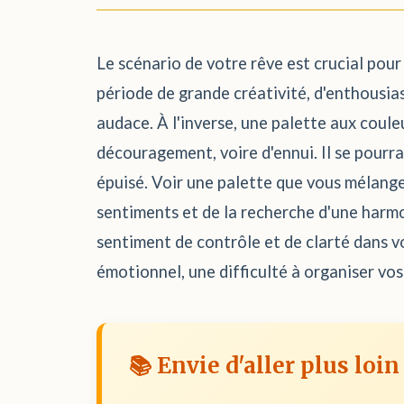
Le scénario de votre rêve est crucial pour
période de grande créativité, d'enthousia
audace. À l'inverse, une palette aux coul
découragement, voire d'ennui. Il se pour
épuisé. Voir une palette que vous mélange
sentiments et de la recherche d'une harmo
sentiment de contrôle et de clarté dans v
émotionnel, une difficulté à organiser vo
📚 Envie d'aller plus loin