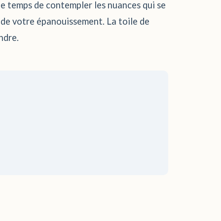
z le temps de contempler les nuances qui se
 de votre épanouissement. La toile de
ndre.