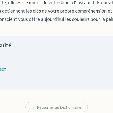
te, elle est le miroir de votre âme à l'instant T. Prene
es détiennent les clés de votre propre compréhension et
conscient vous offre aujourd'hui les couleurs pour la pei
ulté :
act
← Retourner au Dictionnaire