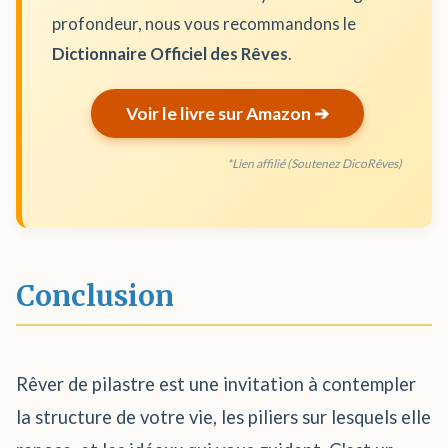
profondeur, nous vous recommandons le
Dictionnaire Officiel des Rêves
.
Voir le livre sur Amazon ➔
*Lien affilié (Soutenez DicoRêves)
Conclusion
Rêver de pilastre est une invitation à contempler
la structure de votre vie, les piliers sur lesquels elle