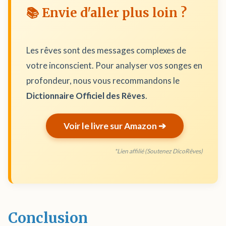
📚 Envie d'aller plus loin ?
Les rêves sont des messages complexes de
votre inconscient. Pour analyser vos songes en
profondeur, nous vous recommandons le
Dictionnaire Officiel des Rêves
.
Voir le livre sur Amazon ➔
*Lien affilié (Soutenez DicoRêves)
Conclusion