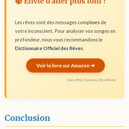
📚 Envie d'aller plus loin ?
Les rêves sont des messages complexes de
votre inconscient. Pour analyser vos songes en
profondeur, nous vous recommandons le
Dictionnaire Officiel des Rêves
.
Voir le livre sur Amazon ➔
*Lien affilié (Soutenez DicoRêves)
Conclusion