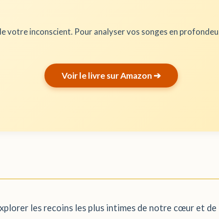
e votre inconscient. Pour analyser vos songes en profonde
Voir le livre sur Amazon ➔
xplorer les recoins les plus intimes de notre cœur et de