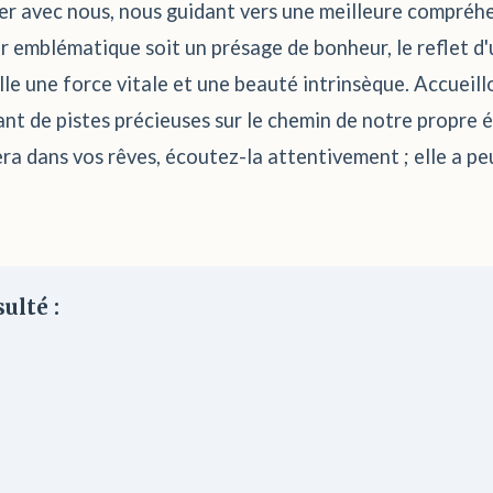
er avec nous, nous guidant vers une meilleure compréhe
r emblématique soit un présage de bonheur, le reflet d'
elle une force vitale et une beauté intrinsèque. Accuei
autant de pistes précieuses sur le chemin de notre propr
ra dans vos rêves, écoutez-la attentivement ; elle a pe
ulté :