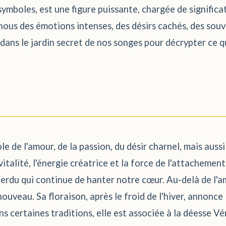
symboles, est une figure puissante, chargée de significa
 nous des émotions intenses, des désirs cachés, des souv
dans le jardin secret de nos songes pour décrypter ce q
le de l'amour, de la passion, du désir charnel, mais aussi
 vitalité, l'énergie créatrice et la force de l'attacheme
rdu qui continue de hanter notre cœur. Au-delà de l'a
ouveau. Sa floraison, après le froid de l'hiver, annonce l
s certaines traditions, elle est associée à la déesse Vé