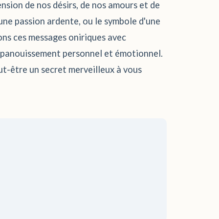
nsion de nos désirs, de nos amours et de
une passion ardente, ou le symbole d'une
llons ces messages oniriques avec
e épanouissement personnel et émotionnel.
ut-être un secret merveilleux à vous