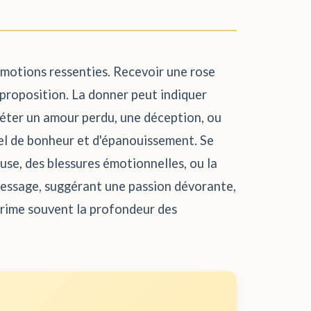
émotions ressenties. Recevoir une rose
proposition. La donner peut indiquer
léter un amour perdu, une déception, ou
iel de bonheur et d'épanouissement. Se
use, des blessures émotionnelles, ou la
 message, suggérant une passion dévorante,
prime souvent la profondeur des