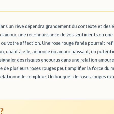
e dans un rêve dépendra grandement du contexte et des 
d'amour, une reconnaissance de vos sentiments ou une 
 ou votre affection. Une rose rouge fanée pourrait ref
n, quant à elle, annonce un amour naissant, un potent
signaler des risques encourus dans une relation amoure
ce de plusieurs roses rouges peut amplifier la force du
elationnelle complexe. Un bouquet de roses rouges ex
 ?