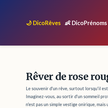
🌙 DicoRêves
👶 DicoPrénoms
Rêver de rose rou
Le souvenir d'un rêve, surtout lorsqu'il es
Imaginez-vous, au sortir d'un sommeil prof
n'est pas un simple vestige onirique, mais