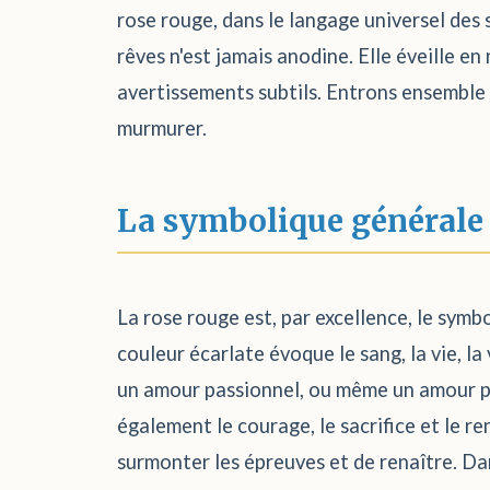
rose rouge, dans le langage universel des 
rêves n'est jamais anodine. Elle éveille en
avertissements subtils. Entrons ensemble 
murmurer.
La symbolique générale
La rose rouge est, par excellence, le symbo
couleur écarlate évoque le sang, la vie, la
un amour passionnel, ou même un amour pe
également le courage, le sacrifice et le ren
surmonter les épreuves et de renaître. Dan