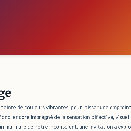
ge
t teinté de couleurs vibrantes, peut laisser une emprein
ond, encore imprégné de la sensation olfactive, visuell
 un murmure de notre inconscient, une invitation à expl