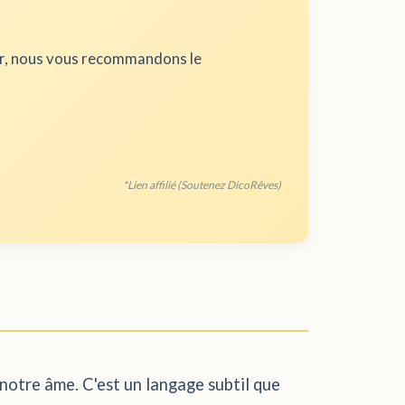
ur, nous vous recommandons le
*Lien affilié (Soutenez DicoRêves)
 notre âme. C'est un langage subtil que