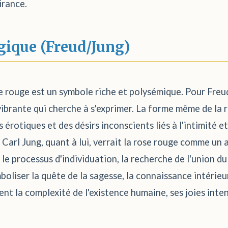
irance.
gique (Freud/Jung)
se rouge est un symbole riche et polysémique. Pour Freu
 vibrante qui cherche à s'exprimer. La forme même de la 
rotiques et des désirs inconscients liés à l'intimité et
 Carl Jung, quant à lui, verrait la rose rouge comme un 
le processus d'individuation, la recherche de l'union du
boliser la quête de la sagesse, la connaissance intérieu
ent la complexité de l'existence humaine, ses joies inten