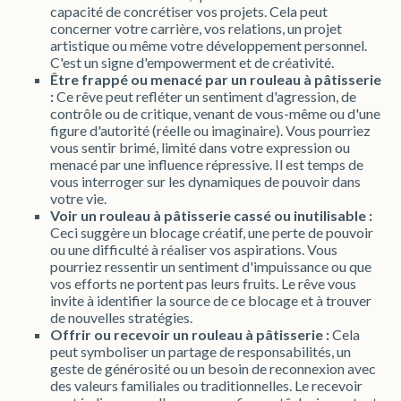
capacité de concrétiser vos projets. Cela peut
concerner votre carrière, vos relations, un projet
artistique ou même votre développement personnel.
C'est un signe d'empowerment et de créativité.
Être frappé ou menacé par un rouleau à pâtisserie
:
Ce rêve peut refléter un sentiment d'agression, de
contrôle ou de critique, venant de vous-même ou d'une
figure d'autorité (réelle ou imaginaire). Vous pourriez
vous sentir brimé, limité dans votre expression ou
menacé par une influence répressive. Il est temps de
vous interroger sur les dynamiques de pouvoir dans
votre vie.
Voir un rouleau à pâtisserie cassé ou inutilisable :
Ceci suggère un blocage créatif, une perte de pouvoir
ou une difficulté à réaliser vos aspirations. Vous
pourriez ressentir un sentiment d'impuissance ou que
vos efforts ne portent pas leurs fruits. Le rêve vous
invite à identifier la source de ce blocage et à trouver
de nouvelles stratégies.
Offrir ou recevoir un rouleau à pâtisserie :
Cela
peut symboliser un partage de responsabilités, un
geste de générosité ou un besoin de reconnexion avec
des valeurs familiales ou traditionnelles. Le recevoir