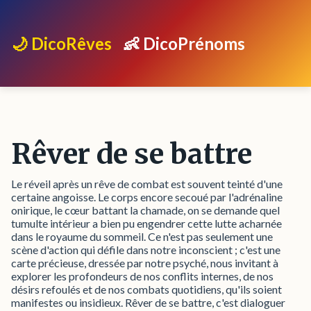
🌙 DicoRêves
👶 DicoPrénoms
Rêver de se battre
Le réveil après un rêve de combat est souvent teinté d'une
certaine angoisse. Le corps encore secoué par l'adrénaline
onirique, le cœur battant la chamade, on se demande quel
tumulte intérieur a bien pu engendrer cette lutte acharnée
dans le royaume du sommeil. Ce n'est pas seulement une
scène d'action qui défile dans notre inconscient ; c'est une
carte précieuse, dressée par notre psyché, nous invitant à
explorer les profondeurs de nos conflits internes, de nos
désirs refoulés et de nos combats quotidiens, qu'ils soient
manifestes ou insidieux. Rêver de se battre, c'est dialoguer