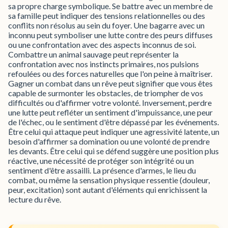
sa propre charge symbolique. Se battre avec un membre de
sa famille peut indiquer des tensions relationnelles ou des
conflits non résolus au sein du foyer. Une bagarre avec un
inconnu peut symboliser une lutte contre des peurs diffuses
ou une confrontation avec des aspects inconnus de soi.
Combattre un animal sauvage peut représenter la
confrontation avec nos instincts primaires, nos pulsions
refoulées ou des forces naturelles que l'on peine à maîtriser.
Gagner un combat dans un rêve peut signifier que vous êtes
capable de surmonter les obstacles, de triompher de vos
difficultés ou d'affirmer votre volonté. Inversement, perdre
une lutte peut refléter un sentiment d'impuissance, une peur
de l'échec, ou le sentiment d'être dépassé par les événements.
Être celui qui attaque peut indiquer une agressivité latente, un
besoin d'affirmer sa domination ou une volonté de prendre
les devants. Être celui qui se défend suggère une position plus
réactive, une nécessité de protéger son intégrité ou un
sentiment d'être assailli. La présence d'armes, le lieu du
combat, ou même la sensation physique ressentie (douleur,
peur, excitation) sont autant d'éléments qui enrichissent la
lecture du rêve.