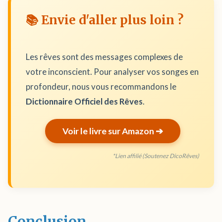
📚 Envie d'aller plus loin ?
Les rêves sont des messages complexes de
votre inconscient. Pour analyser vos songes en
profondeur, nous vous recommandons le
Dictionnaire Officiel des Rêves
.
Voir le livre sur Amazon ➔
*Lien affilié (Soutenez DicoRêves)
Conclusion