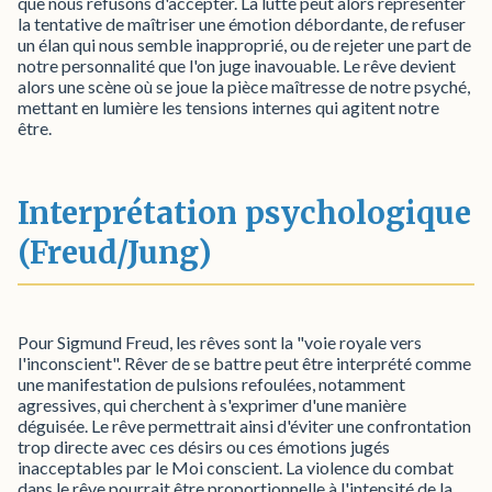
que nous refusons d'accepter. La lutte peut alors représenter
la tentative de maîtriser une émotion débordante, de refuser
un élan qui nous semble inapproprié, ou de rejeter une part de
notre personnalité que l'on juge inavouable. Le rêve devient
alors une scène où se joue la pièce maîtresse de notre psyché,
mettant en lumière les tensions internes qui agitent notre
être.
Interprétation psychologique
(Freud/Jung)
Pour Sigmund Freud, les rêves sont la "voie royale vers
l'inconscient". Rêver de se battre peut être interprété comme
une manifestation de pulsions refoulées, notamment
agressives, qui cherchent à s'exprimer d'une manière
déguisée. Le rêve permettrait ainsi d'éviter une confrontation
trop directe avec ces désirs ou ces émotions jugés
inacceptables par le Moi conscient. La violence du combat
dans le rêve pourrait être proportionnelle à l'intensité de la