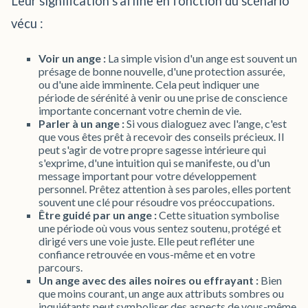
Leur signification s'affine en fonction du scénario
vécu :
Voir un ange :
La simple vision d'un ange est souvent un
présage de bonne nouvelle, d'une protection assurée,
ou d'une aide imminente. Cela peut indiquer une
période de sérénité à venir ou une prise de conscience
importante concernant votre chemin de vie.
Parler à un ange :
Si vous dialoguez avec l'ange, c'est
que vous êtes prêt à recevoir des conseils précieux. Il
peut s'agir de votre propre sagesse intérieure qui
s'exprime, d'une intuition qui se manifeste, ou d'un
message important pour votre développement
personnel. Prêtez attention à ses paroles, elles portent
souvent une clé pour résoudre vos préoccupations.
Être guidé par un ange :
Cette situation symbolise
une période où vous vous sentez soutenu, protégé et
dirigé vers une voie juste. Elle peut refléter une
confiance retrouvée en vous-même et en votre
parcours.
Un ange avec des ailes noires ou effrayant :
Bien
que moins courant, un ange aux attributs sombres ou
inquiétants peut symboliser des aspects de vous-même