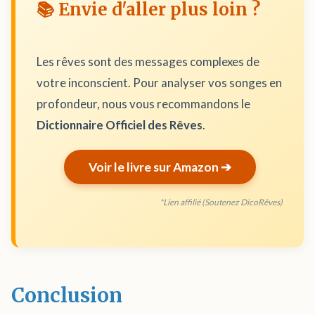
📚 Envie d'aller plus loin ?
Les rêves sont des messages complexes de
votre inconscient. Pour analyser vos songes en
profondeur, nous vous recommandons le
Dictionnaire Officiel des Rêves
.
Voir le livre sur Amazon ➔
*Lien affilié (Soutenez DicoRêves)
Conclusion