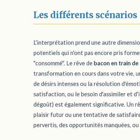
Les différents scénarios
L'interprétation prend une autre dimensi
potentiels qui n'ont pas encore pris form
"consommé". Le rêve de
bacon en train de 
transformation en cours dans votre vie, un
de désirs intenses ou la résolution d'émot
satisfaction, ou le besoin d'assimiler et 
dégoût) est également significative. Un r
plaisir futur ou une tentative de satisfai
pervertis, des opportunités manquées, ou u