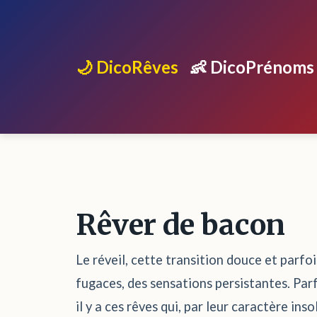
🌙 DicoRêves
👶 DicoPrénoms
Rêver de bacon
Le réveil, cette transition douce et parfoi
fugaces, des sensations persistantes. Parfo
il y a ces rêves qui, par leur caractère in