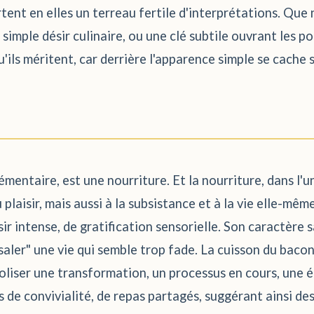
rtent en elles un terreau fertile d'interprétations. Qu
 simple désir culinaire, ou une clé subtile ouvrant les p
qu'ils méritent, car derrière l'apparence simple se cach
émentaire, est une nourriture. Et la nourriture, dans l'
u plaisir, mais aussi à la subsistance et à la vie elle-mê
ir intense, de gratification sensorielle. Son caractère
"saler" une vie qui semble trop fade. La cuisson du ba
oliser une transformation, un processus en cours, une é
e convivialité, de repas partagés, suggérant ainsi des 