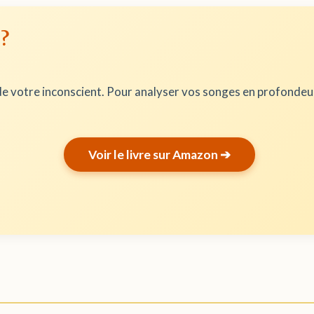
 ?
e votre inconscient. Pour analyser vos songes en profonde
Voir le livre sur Amazon ➔