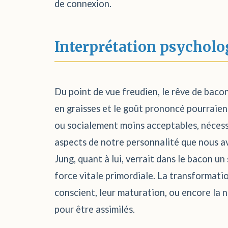
de connexion.
Interprétation psycholo
Du point de vue freudien, le rêve de bacon
en graisses et le goût prononcé pourraien
ou socialement moins acceptables, nécessi
aspects de notre personnalité que nous av
Jung, quant à lui, verrait dans le bacon un 
force vitale primordiale. La transformatio
conscient, leur maturation, ou encore la n
pour être assimilés.