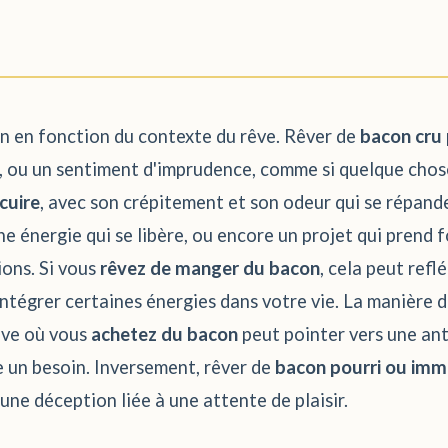
on en fonction du contexte du rêve. Rêver de
bacon cru
e, ou un sentiment d'imprudence, comme si quelque chose
cuire
, avec son crépitement et son odeur qui se répand
e énergie qui se libère, ou encore un projet qui prend f
ions. Si vous
rêvez de manger du bacon
, cela peut refl
d'intégrer certaines énergies dans votre vie. La manière
êve où vous
achetez du bacon
peut pointer vers une ant
re un besoin. Inversement, rêver de
bacon pourri ou im
ne déception liée à une attente de plaisir.