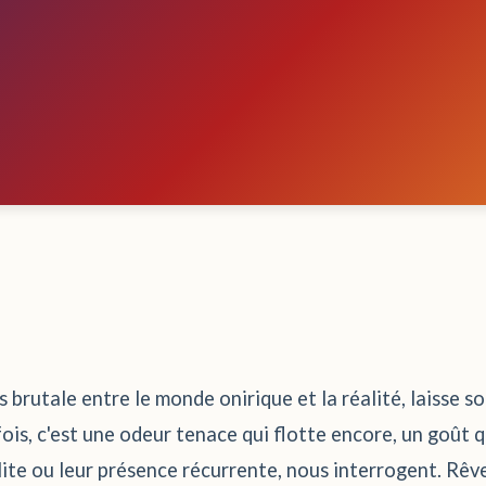
s brutale entre le monde onirique et la réalité, laisse s
is, c'est une odeur tenace qui flotte encore, un goût qu
solite ou leur présence récurrente, nous interrogent. Rê