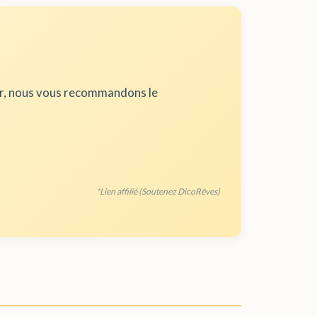
ur, nous vous recommandons le
*Lien affilié (Soutenez DicoRêves)