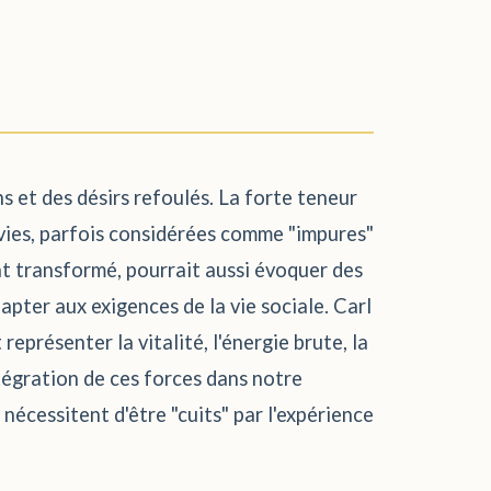
s et des désirs refoulés. La forte teneur
uvies, parfois considérées comme "impures"
nt transformé, pourrait aussi évoquer des
ter aux exigences de la vie sociale. Carl
représenter la vitalité, l'énergie brute, la
ntégration de ces forces dans notre
nécessitent d'être "cuits" par l'expérience