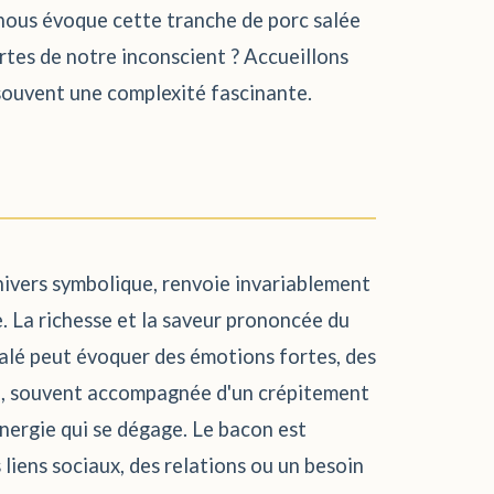
e nous évoque cette tranche de porc salée
ortes de notre inconscient ? Accueillons
e souvent une complexité fascinante.
univers symbolique, renvoie invariablement
me. La richesse et la saveur prononcée du
 salé peut évoquer des émotions fortes, des
con, souvent accompagnée d'un crépitement
nergie qui se dégage. Le bacon est
liens sociaux, des relations ou un besoin