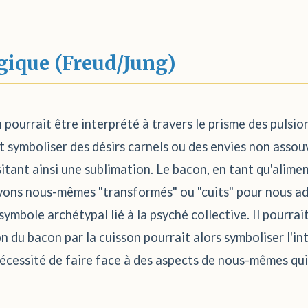
gique (Freud/Jung)
 pourrait être interprété à travers le prisme des pulsion
t symboliser des désirs carnels ou des envies non asso
tant ainsi une sublimation. Le bacon, en tant qu'alime
ons nous-mêmes "transformés" ou "cuits" pour nous adap
symbole archétypal lié à la psyché collective. Il pourrait 
n du bacon par la cuisson pourrait alors symboliser l'i
écessité de faire face à des aspects de nous-mêmes qui 