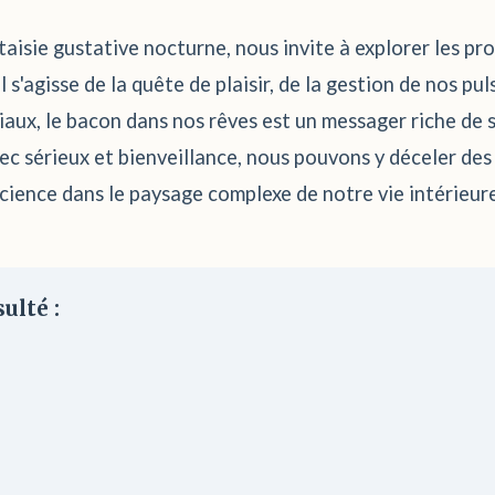
taisie gustative nocturne, nous invite à explorer les pr
s'agisse de la quête de plaisir, de la gestion de nos pu
iaux, le bacon dans nos rêves est un messager riche de 
vec sérieux et bienveillance, nous pouvons y déceler de
ience dans le paysage complexe de notre vie intérieure
ulté :