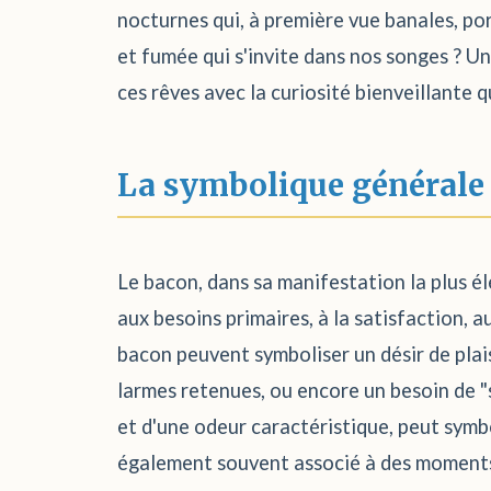
nocturnes qui, à première vue banales, po
et fumée qui s'invite dans nos songes ? Un
ces rêves avec la curiosité bienveillante 
La symbolique générale
Le bacon, dans sa manifestation la plus él
aux besoins primaires, à la satisfaction, a
bacon peuvent symboliser un désir de plais
larmes retenues, ou encore un besoin de 
et d'une odeur caractéristique, peut symb
également souvent associé à des moments d