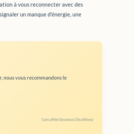
tation à vous reconnecter avec des
 signaler un manque d'énergie, une
ur, nous vous recommandons le
*Lien affilié (Soutenez DicoRêves)