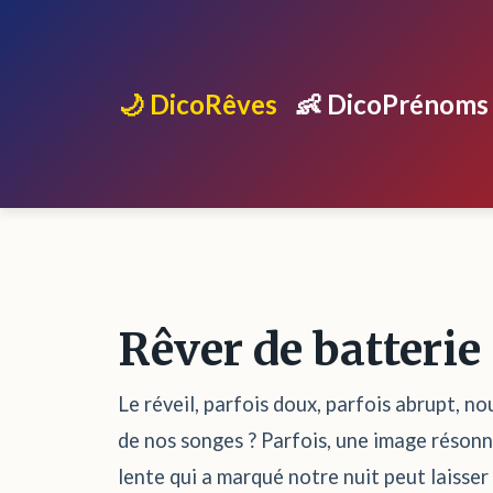
🌙 DicoRêves
👶 DicoPrénoms
Rêver de batterie
Le réveil, parfois doux, parfois abrupt, no
de nos songes ? Parfois, une image résonne
lente qui a marqué notre nuit peut laisse