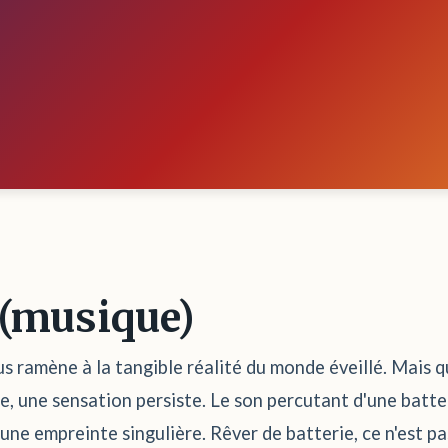
 (musique)
us ramène à la tangible réalité du monde éveillé. Mais qu
, une sensation persiste. Le son percutant d'une batter
r une empreinte singulière. Rêver de batterie, ce n'est