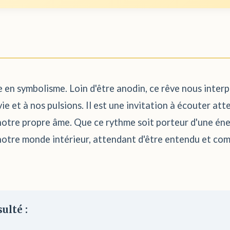
 en symbolisme. Loin d'être anodin, ce rêve nous interp
vie et à nos pulsions. Il est une invitation à écouter a
otre propre âme. Que ce rythme soit porteur d'une éner
 notre monde intérieur, attendant d'être entendu et com
ulté :