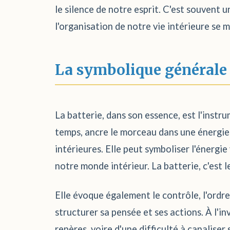
le silence de notre esprit. C'est souvent u
l'organisation de notre vie intérieure se
La symbolique générale
La batterie, dans son essence, est l'instr
temps, ancre le morceau dans une énergie p
intérieures. Elle peut symboliser l'énergi
notre monde intérieur. La batterie, c'est 
Elle évoque également le contrôle, l'ordre 
structurer sa pensée et ses actions. À l'
repères, voire d'une difficulté à canaliser