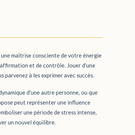
e une maîtrise consciente de votre énergie
affirmation et de contrôle. Jouer d'une
s parvenez à les exprimer avec succès.
a dynamique d'une autre personne, ou que
ropose peut représenter une influence
ymboliser une période de stress intense,
ver un nouvel équilibre.