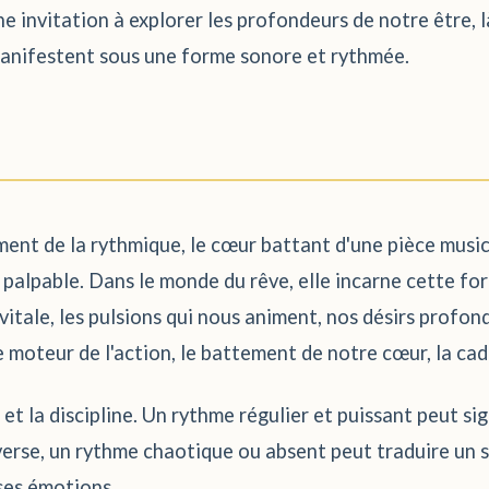
ne invitation à explorer les profondeurs de notre être, l
 manifestent sous une forme sonore et rythmée.
ument de la rythmique, le cœur battant d'une pièce music
alpable. Dans le monde du rêve, elle incarne cette forc
e vitale, les pulsions qui nous animent, nos désirs profo
le moteur de l'action, le battement de notre cœur, la ca
et la discipline. Un rythme régulier et puissant peut si
inverse, un rythme chaotique ou absent peut traduire un
 ses émotions.