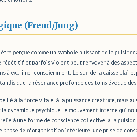
gique (Freud/Jung)
 être perçue comme un symbole puissant de la pulsionnali
répétitif et parfois violent peut renvoyer à des aspect
ons à exprimer consciemment. Le son de la caisse claire
, tandis que la résonance profonde des toms évoque des
pe lié à la force vitale, à la puissance créatrice, mais au
er la dynamique psychique, le mouvement interne qui nous
relie à une forme de conscience collective, à la pulsion
e phase de réorganisation intérieure, une prise de cons