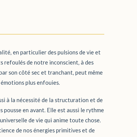
té, en particulier des pulsions de vie et
s refoulés de notre inconscient, à des
, par son côté sec et tranchant, peut même
 émotions plus enfouies.
ssi à la nécessité de la structuration et de
 pousse en avant. Elle est aussi le rythme
 universelle de vie qui anime toute chose.
cience de nos énergies primitives et de