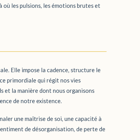
à où les pulsions, les émotions brutes et
ale. Elle impose la cadence, structure le
e primordiale qui régit nos vies
nds et la manière dont nous organisons
dence de notre existence.
gnaler une maîtrise de soi, une capacité à
 sentiment de désorganisation, de perte de