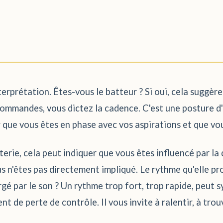
terprétation. Êtes-vous le batteur ? Si oui, cela suggèr
commandes, vous dictez la cadence. C'est une posture d'
 que vous êtes en phase avec vos aspirations et que vou
tterie, cela peut indiquer que vous êtes influencé par l
s n'êtes pas directement impliqué. Le rythme qu'elle p
gé par le son ? Un rythme trop fort, trop rapide, peut s
 de perte de contrôle. Il vous invite à ralentir, à trou