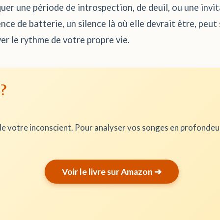
er une période de introspection, de deuil, ou une invi
ce de batterie, un silence là où elle devrait être, peut
er le rythme de votre propre vie.
 ?
e votre inconscient. Pour analyser vos songes en profonde
Voir le livre sur Amazon ➔