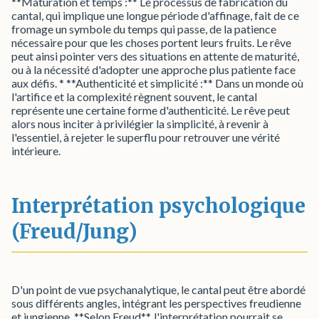
**Maturation et temps :** Le processus de fabrication du
cantal, qui implique une longue période d'affinage, fait de ce
fromage un symbole du temps qui passe, de la patience
nécessaire pour que les choses portent leurs fruits. Le rêve
peut ainsi pointer vers des situations en attente de maturité,
ou à la nécessité d'adopter une approche plus patiente face
aux défis. * **Authenticité et simplicité :** Dans un monde où
l'artifice et la complexité règnent souvent, le cantal
représente une certaine forme d'authenticité. Le rêve peut
alors nous inciter à privilégier la simplicité, à revenir à
l'essentiel, à rejeter le superflu pour retrouver une vérité
intérieure.
Interprétation psychologique
(Freud/Jung)
D'un point de vue psychanalytique, le cantal peut être abordé
sous différents angles, intégrant les perspectives freudienne
et jungienne. **Selon Freud**, l'interprétation pourrait se