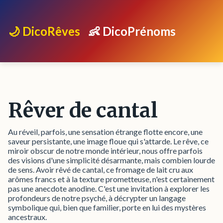
🌙 DicoRêves
👶 DicoPrénoms
Rêver de cantal
Au réveil, parfois, une sensation étrange flotte encore, une
saveur persistante, une image floue qui s'attarde. Le rêve, ce
miroir obscur de notre monde intérieur, nous offre parfois
des visions d'une simplicité désarmante, mais combien lourde
de sens. Avoir rêvé de cantal, ce fromage de lait cru aux
arômes francs et à la texture prometteuse, n'est certainement
pas une anecdote anodine. C'est une invitation à explorer les
profondeurs de notre psyché, à décrypter un langage
symbolique qui, bien que familier, porte en lui des mystères
ancestraux.