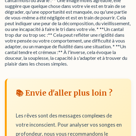
cantal moisi ou avarié :** Une image moins agréable, elle
suggère que quelque chose dans votre vie est en train de se
dégrader, qu'une opportunité est manquée, ou qu'une partie
de vous-même a été négligée et est en train de pourrir. Cela
peut indiquer une peur de la décomposition, du vieillissement,
ou une incapacité à faire le tri dans votre vie. * **Un cantal
trop dur ou trop sec :** Cela peut refléter une rigidité dans
votre pensée ou votre comportement, une difficulté à vous
adapter, ou un manque de fluidité dans une situation. * **Un
cantal tendre et crémeux :** À l'inverse, cela évoque la
douceur, la souplesse, la capacité à s'adapter et à trouver du
plaisir dans les choses simples.
📚 Envie d'aller plus loin ?
Les rêves sont des messages complexes de
votre inconscient. Pour analyser vos songes en
profondeur, nous vous recommandons le