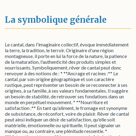
La symbolique générale
Le cantal, dans l'imaginaire collectif, évoque immédiatement
la terre, la tradition, le terroir. Originaire d'une région
montagneuse, il porte en lui la force de la nature, la patience
de la maturation, l'authenticité des produits simples et
nourrissants. Symboliquement, rêver de cantal peut donc
renvoyer à des notions de : * **Ancrage et racines :** Le
cantal, par son origine géographique et son caractère
rustique, peut représenter un besoin de se reconnecter à ses
origines, à sa famille, à ses valeurs fondamentales. Il suggère
un besoin de stabilité, de retrouver ses fondations dans un
monde en perpétuel mouvement. * **Nourriture et
satisfaction :** En tant qu'aliment, le fromage est synonyme
de subsistance, de réconfort, voire de plaisir. Rêver de cantal
peut ainsi indiquer un désir de satisfaction, qu'elle soit
matérielle, émotionnelle ou spirituelle. Il peut signaler un
manque ou, au contraire, une plénitude ressentie. *