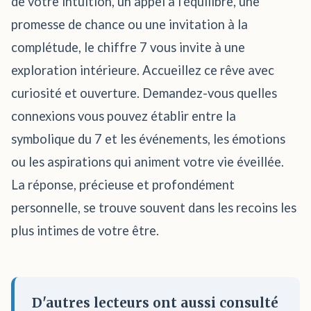
de votre intuition, un appel à l'équilibre, une
promesse de chance ou une invitation à la
complétude, le chiffre 7 vous invite à une
exploration intérieure. Accueillez ce rêve avec
curiosité et ouverture. Demandez-vous quelles
connexions vous pouvez établir entre la
symbolique du 7 et les événements, les émotions
ou les aspirations qui animent votre vie éveillée.
La réponse, précieuse et profondément
personnelle, se trouve souvent dans les recoins les
plus intimes de votre être.
D'autres lecteurs ont aussi consulté