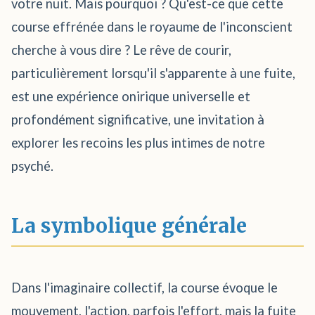
votre nuit. Mais pourquoi ? Qu'est-ce que cette
course effrénée dans le royaume de l'inconscient
cherche à vous dire ? Le rêve de courir,
particulièrement lorsqu'il s'apparente à une fuite,
est une expérience onirique universelle et
profondément significative, une invitation à
explorer les recoins les plus intimes de notre
psyché.
La symbolique générale
Dans l'imaginaire collectif, la course évoque le
mouvement, l'action, parfois l'effort, mais la fuite