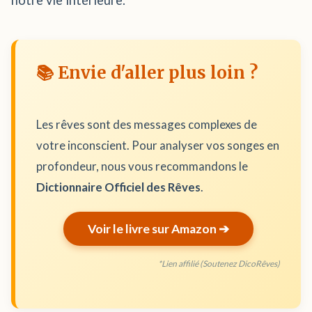
notre vie intérieure.
📚 Envie d'aller plus loin ?
Les rêves sont des messages complexes de
votre inconscient. Pour analyser vos songes en
profondeur, nous vous recommandons le
Dictionnaire Officiel des Rêves
.
Voir le livre sur Amazon ➔
*Lien affilié (Soutenez DicoRêves)