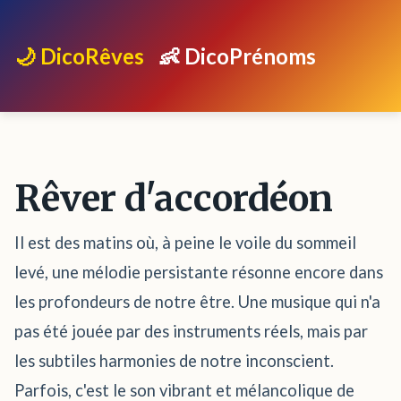
🌙 DicoRêves
👶 DicoPrénoms
Rêver d'accordéon
Il est des matins où, à peine le voile du sommeil
levé, une mélodie persistante résonne encore dans
les profondeurs de notre être. Une musique qui n'a
pas été jouée par des instruments réels, mais par
les subtiles harmonies de notre inconscient.
Parfois, c'est le son vibrant et mélancolique de