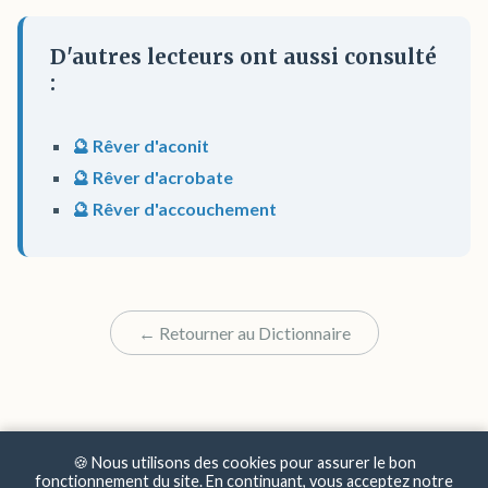
D'autres lecteurs ont aussi consulté
:
🔮 Rêver d'aconit
🔮 Rêver d'acrobate
🔮 Rêver d'accouchement
← Retourner au Dictionnaire
🍪 Nous utilisons des cookies pour assurer le bon
fonctionnement du site. En continuant, vous acceptez notre