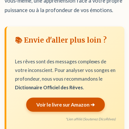
vous-même, une appréhension face à votre propre
puissance ou à la profondeur de vos émotions.
📚 Envie d'aller plus loin ?
Les rêves sont des messages complexes de
votre inconscient. Pour analyser vos songes en
profondeur, nous vous recommandons le
Dictionnaire Officiel des Rêves
.
Voir le livre sur Amazon ➔
*Lien affilié (Soutenez DicoRêves)