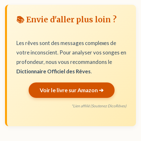
📚 Envie d'aller plus loin ?
Les rêves sont des messages complexes de
votre inconscient. Pour analyser vos songes en
profondeur, nous vous recommandons le
Dictionnaire Officiel des Rêves
.
Voir le livre sur Amazon ➔
*Lien affilié (Soutenez DicoRêves)