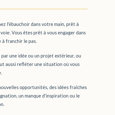
nez l'ébauchoir dans votre main, prêt à
le voie. Vous êtes prêt à vous engager dans
 à franchir le pas.
 par une idée ou un projet extérieur, ou
ut aussi refléter une situation où vous
e.
 nouvelles opportunités, des idées fraîches
agnation, un manque d'inspiration ou le
on.