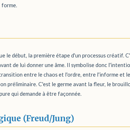
 forme.
 le début, la première étape d'un processus créatif. C'e
avant de lui donner une âme. Il symbolise donc l'intenti
transition entre le chaos et l'ordre, entre l'informe et 
n préliminaire. C'est le germe avant la fleur, le brouillo
 pure qui demande à être façonnée.
gique (Freud/Jung)