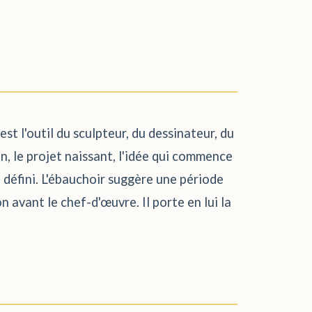
st l'outil du sculpteur, du dessinateur, du
on, le projet naissant, l'idée qui commence
le défini. L'ébauchoir suggère une période
n avant le chef-d'œuvre. Il porte en lui la