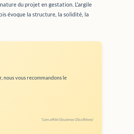
 nature du projet en gestation. L'argile
is évoque la structure, la solidité, la
ur, nous vous recommandons le
*Lien affilié (Soutenez DicoRêves)