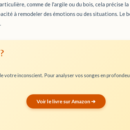
articulière, comme de l'argile ou du bois, cela précise la
capacité à remodeler des émotions ou des situations. Le bo
.
 ?
e votre inconscient. Pour analyser vos songes en profonde
Voir le livre sur Amazon ➔