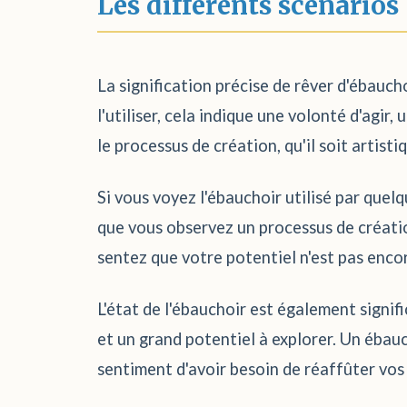
Les différents scénarios
La signification précise de rêver d'ébauch
l'utiliser, cela indique une volonté d'agir
le processus de création, qu'il soit artist
Si vous voyez l'ébauchoir utilisé par quel
que vous observez un processus de créatio
sentez que votre potentiel n'est pas encore
L'état de l'ébauchoir est également signif
et un grand potentiel à explorer. Un ébau
sentiment d'avoir besoin de réaffûter vos