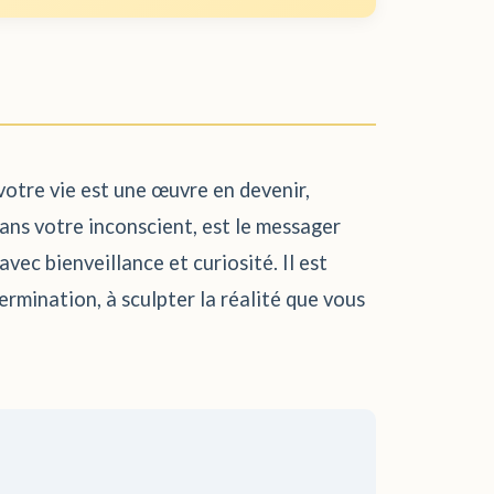
 votre vie est une œuvre en devenir,
ans votre inconscient, est le messager
vec bienveillance et curiosité. Il est
rmination, à sculpter la réalité que vous