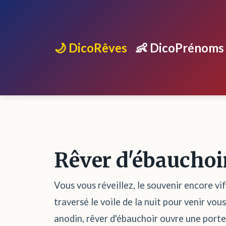
🌙 DicoRêves
👶 DicoPrénoms
Rêver d'ébauchoi
Vous vous réveillez, le souvenir encore vi
traversé le voile de la nuit pour venir vo
anodin, rêver d'ébauchoir ouvre une porte 