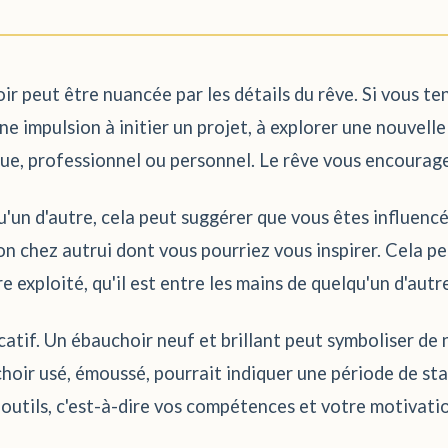
oir peut être nuancée par les détails du rêve. Si vous te
, une impulsion à initier un projet, à explorer une nouvel
ique, professionnel ou personnel. Le rêve vous encourage
qu'un d'autre, cela peut suggérer que vous êtes influencé
n chez autrui dont vous pourriez vous inspirer. Cela pe
 exploité, qu'il est entre les mains de quelqu'un d'autr
icatif. Un ébauchoir neuf et brillant peut symboliser de
choir usé, émoussé, pourrait indiquer une période de st
 outils, c'est-à-dire vos compétences et votre motivati