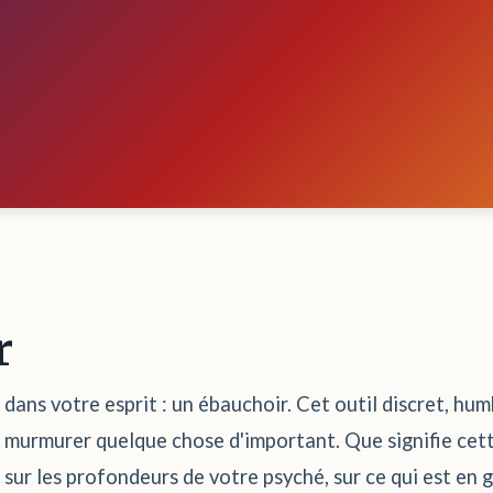
r
f dans votre esprit : un ébauchoir. Cet outil discret, hu
us murmurer quelque chose d'important. Que signifie cett
sur les profondeurs de votre psyché, sur ce qui est en 