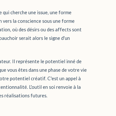
ale qui cherche une issue, une forme
in vers la conscience sous une forme
ation, où des désirs ou des affects sont
bauchoir serait alors le signe d'un
teur. Il représente le potentiel inné de
 que vous êtes dans une phase de votre vie
otre potentiel créatif. C'est un appel à
ntionnalité. L'outil en soi renvoie à la
s réalisations futures.