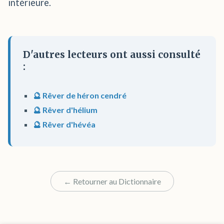
intérieure.
D'autres lecteurs ont aussi consulté
:
🔮 Rêver de héron cendré
🔮 Rêver d'hélium
🔮 Rêver d'hévéa
← Retourner au Dictionnaire