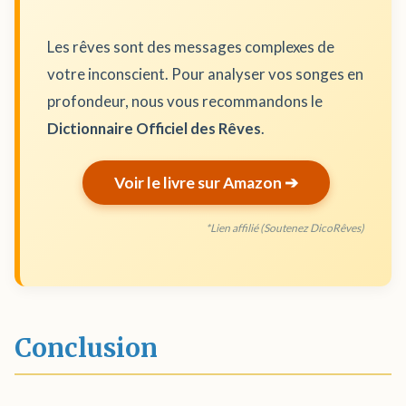
Les rêves sont des messages complexes de
votre inconscient. Pour analyser vos songes en
profondeur, nous vous recommandons le
Dictionnaire Officiel des Rêves
.
Voir le livre sur Amazon ➔
*Lien affilié (Soutenez DicoRêves)
Conclusion