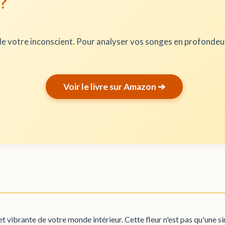
 ?
e votre inconscient. Pour analyser vos songes en profonde
Voir le livre sur Amazon ➔
 et vibrante de votre monde intérieur. Cette fleur n'est pas qu'une s