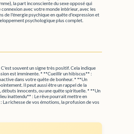
emme), la part inconsciente du sexe opposé qui
ne connexion avec votre monde intérieur, avec les
tions de l'énergie psychique en quête d'expression et
développement psychologique plus complet.
 C'est souvent un signe très positif. Cela indique
sion est imminente. * **Cueillir un hibiscus** :
roactive dans votre quête de bonheur. * **Un
ointement. Il peut aussi être un rappel de la
, débuts innocents, ou une quête spirituelle. * **Un
lieu inattendu** : Le rêve pourrait mettre en
: La richesse de vos émotions, la profusion de vos