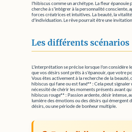
l'hibiscus comme un archétype. La fleur épanouie p
cherche à s'intégrer à la personnalité consciente, 
forces créatrices et intuitives. La beauté, la vitali
d'individuation. Le rêve pourrait être une invita
Les différents scénarios
L'interprétation se précise lorsque l'on considère le
que vos désirs sont prêts à s'épanouir, que votre po
Vous êtes activement à la recherche de la beauté, 
hibiscus qui fane ou est fané** : Cela peut signale
nécessité de chérir les moments présents avant qu'i
hibiscus rouge** : Passion ardente, désir intense, a
lumière des émotions ou des désirs qui émergent dan
désirs, ou une période de bonheur multiple.