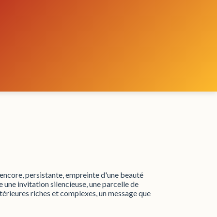
e encore, persistante, empreinte d'une beauté
e une invitation silencieuse, une parcelle de
intérieures riches et complexes, un message que