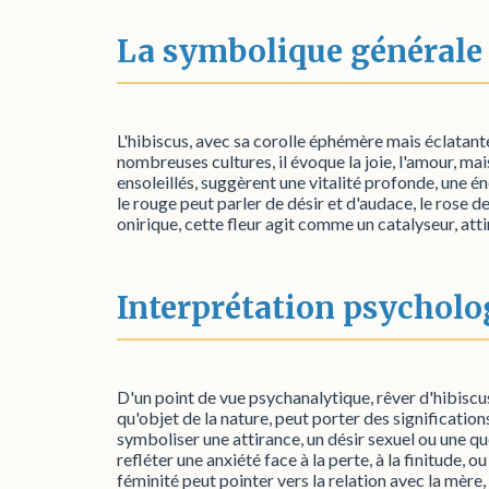
La symbolique générale
L'hibiscus, avec sa corolle éphémère mais éclatan
nombreuses cultures, il évoque la joie, l'amour, mai
ensoleillés, suggèrent une vitalité profonde, une é
le rouge peut parler de désir et d'audace, le rose d
onirique, cette fleur agit comme un catalyseur, atti
Interprétation psycholo
D'un point de vue psychanalytique, rêver d'hibiscus 
qu'objet de la nature, peut porter des signification
symboliser une attirance, un désir sexuel ou une qu
refléter une anxiété face à la perte, à la finitude, o
féminité peut pointer vers la relation avec la mère,