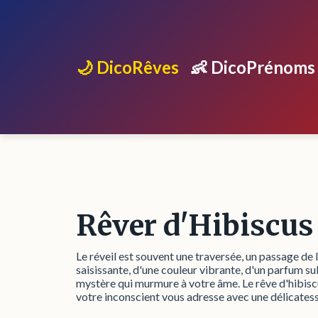
🌙 DicoRêves
👶 DicoPrénoms
Rêver d'Hibiscus
Le réveil est souvent une traversée, un passage de 
saisissante, d'une couleur vibrante, d'un parfum subt
mystère qui murmure à votre âme. Le rêve d'hibiscu
votre inconscient vous adresse avec une délicatess