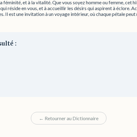
 la féminité, et à la vitalité. Que vous soyez homme ou femme, cet hi
i réside en vous, et à accueillir les désirs qui aspirent à éclore. A
es. Il est une invitation à un voyage intérieur, où chaque pétale peu
ulté :
← Retourner au Dictionnaire