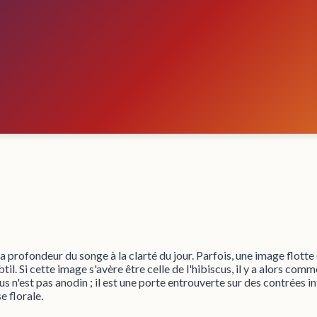
la profondeur du songe à la clarté du jour. Parfois, une image flott
il. Si cette image s'avère être celle de l'hibiscus, il y a alors comm
s n'est pas anodin ; il est une porte entrouverte sur des contrées 
e florale.