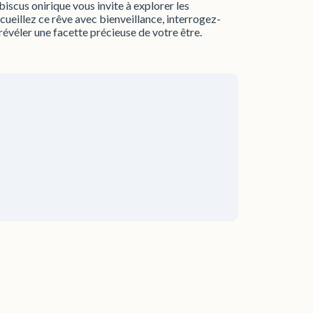
biscus onirique vous invite à explorer les
ccueillez ce rêve avec bienveillance, interrogez-
t révéler une facette précieuse de votre être.