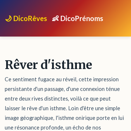
🌙 DicoRêves
👶 DicoPrénoms
Rêver d'isthme
Ce sentiment fugace au réveil, cette impression
persistante d'un passage, d'une connexion ténue
entre deux rives distinctes, voilà ce que peut
laisser le rêve d'un isthme. Loin d'être une simple
image géographique, l'isthme onirique porte en lui
une résonance profonde, un écho de nos