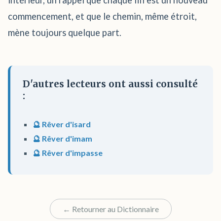
intérieur, un rappel que chaque fin est un nouveau
commencement, et que le chemin, même étroit,
mène toujours quelque part.
D'autres lecteurs ont aussi consulté
:
🔮 Rêver d'isard
🔮 Rêver d'imam
🔮 Rêver d'impasse
← Retourner au Dictionnaire