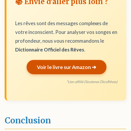
📚 Envie d'aller plus loin ?
Les rêves sont des messages complexes de
votre inconscient. Pour analyser vos songes en
profondeur, nous vous recommandons le
Dictionnaire Officiel des Rêves
.
Voir le livre sur Amazon ➔
*Lien affilié (Soutenez DicoRêves)
Conclusion