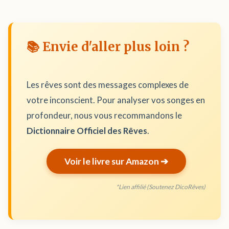
📚 Envie d'aller plus loin ?
Les rêves sont des messages complexes de
votre inconscient. Pour analyser vos songes en
profondeur, nous vous recommandons le
Dictionnaire Officiel des Rêves
.
Voir le livre sur Amazon ➔
*Lien affilié (Soutenez DicoRêves)