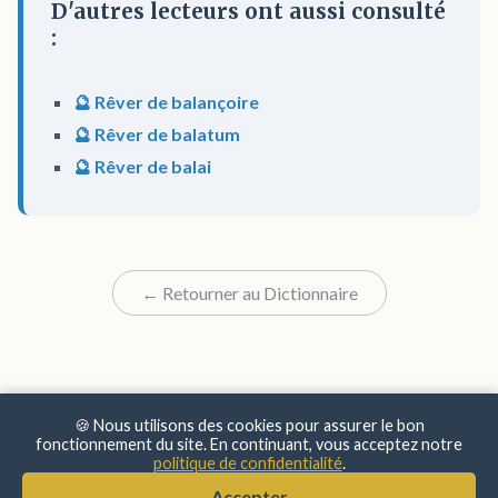
D'autres lecteurs ont aussi consulté
:
🔮 Rêver de balançoire
🔮 Rêver de balatum
🔮 Rêver de balai
← Retourner au Dictionnaire
🍪 Nous utilisons des cookies pour assurer le bon
fonctionnement du site. En continuant, vous acceptez notre
politique de confidentialité
.
© 2025 Sens & Significations
Accepter