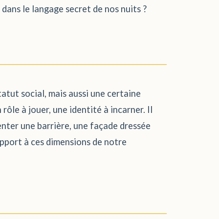
dans le langage secret de nos nuits ?
tatut social, mais aussi une certaine
le à jouer, une identité à incarner. Il
senter une barrière, une façade dressée
apport à ces dimensions de notre