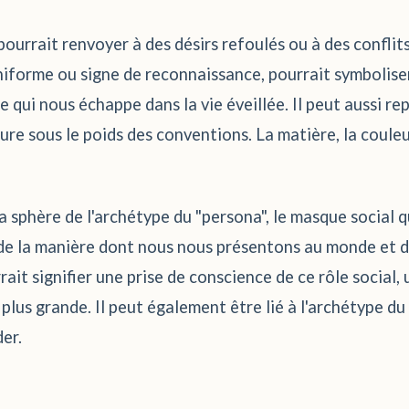
ourrait renvoyer à des désirs refoulés ou à des conflits l
'uniforme ou signe de reconnaissance, pourrait symbolis
 qui nous échappe dans la vie éveillée. Il peut aussi re
ure sous le poids des conventions. La matière, la couleur
 la sphère de l'archétype du "persona", le masque social q
 de la manière dont nous nous présentons au monde et d
it signifier une prise de conscience de ce rôle social, u
plus grande. Il peut également être lié à l'archétype du
er.