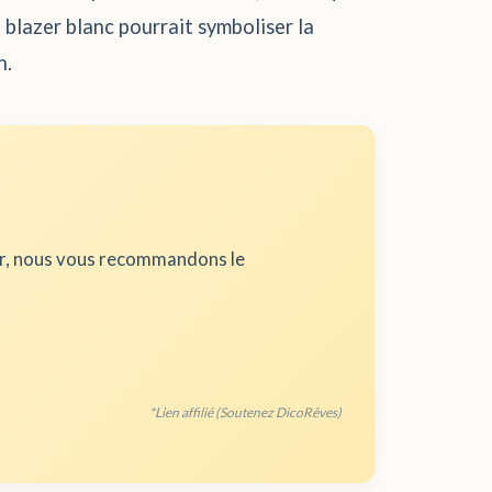
blazer blanc pourrait symboliser la
n.
ur, nous vous recommandons le
*Lien affilié (Soutenez DicoRêves)