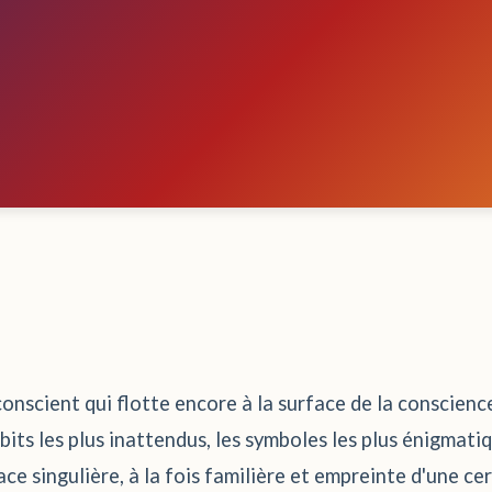
nscient qui flotte encore à la surface de la conscience 
bits les plus inattendus, les symboles les plus énigmati
ace singulière, à la fois familière et empreinte d'une c