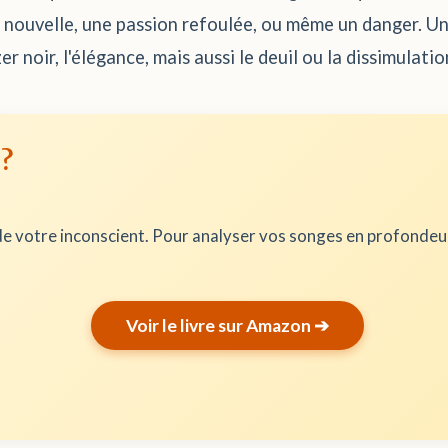
 nouvelle, une passion refoulée, ou même un danger. Un 
r noir, l'élégance, mais aussi le deuil ou la dissimulatio
 ?
e votre inconscient. Pour analyser vos songes en profonde
Voir le livre sur Amazon ➔