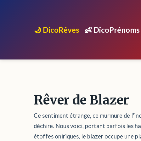
🌙 DicoRêves
👶 DicoPrénoms
Rêver de Blazer
Ce sentiment étrange, ce murmure de l'inco
déchire. Nous voici, portant parfois les ha
étoffes oniriques, le blazer occupe une pl