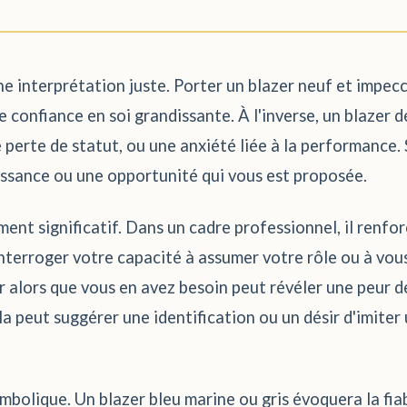
ne interprétation juste. Porter un blazer neuf et impec
 confiance en soi grandissante. À l'inverse, un blazer d
perte de statut, ou une anxiété liée à la performance. 
issance ou une opportunité qui vous est proposée.
ment significatif. Dans un cadre professionnel, il renfor
 interroger votre capacité à assumer votre rôle ou à vous
r alors que vous en avez besoin peut révéler une peur d
cela peut suggérer une identification ou un désir d'imit
bolique. Un blazer bleu marine ou gris évoquera la fiabi