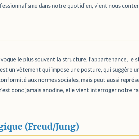
ssionnalisme dans notre quotidien, vient nous conter 
voque le plus souvent la structure, l'appartenance, le s
t un vêtement qui impose une posture, qui suggère un rô
 la conformité aux normes sociales, mais peut aussi repré
'est donc jamais anodine, elle vient interroger notre r
gique (Freud/Jung)