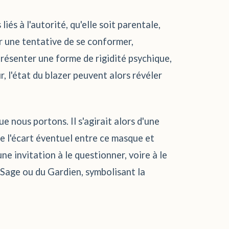
iés à l'autorité, qu'elle soit parentale,
er une tentative de se conformer,
présenter une forme de rigidité psychique,
, l'état du blazer peuvent alors révéler
ue nous portons. Il s'agirait alors d'une
e l'écart éventuel entre ce masque et
ne invitation à le questionner, voire à le
 Sage ou du Gardien, symbolisant la