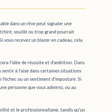
cable dans un rêve peut signaler une
échiré, souillé ou trop grand pourrait
Si vous recevez un blazer en cadeau, cela
cera l'idée de réussite et d'ambition. Dans
 sentir à l'aise dans certaines situations
e l'échec ou un sentiment d'imposture. Si
er une personne que vous admirez, ou au
lité et le professionnalisme, tandis qu'un