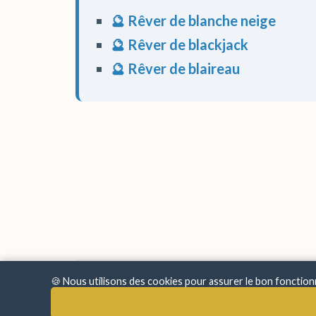
🔮 Rêver de blanche neige
🔮 Rêver de blackjack
🔮 Rêver de blaireau
🍪 Nous utilisons des cookies pour assurer le bon fonctio