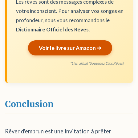
Les rêves sont des messages complexes de
votre inconscient. Pour analyser vos songes en
profondeur, nous vous recommandons le
Dictionnaire Officiel des Rêves
.
Voir le livre sur Amazon ➔
*Lien affilié (Soutenez DicoRêves)
Conclusion
Rêver d'embrun est une invitation à prêter