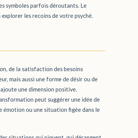
des symboles parfois déroutants. Le
 explorer les recoins de votre psyché.
on, de la satisfaction des besoins
heur, mais aussi une forme de désir ou de
e, ajoute une dimension positive.
ransformation peut suggérer une idée de
ne émotion ou une situation figée dans le
des situations qui piquent, qui dérangent,