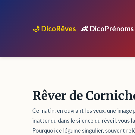
🌙 DicoRêves
👶 DicoPrénoms
Rêver de Cornic
Ce matin, en ouvrant les yeux, une image p
inattendu dans le silence du réveil, vous 
Pourquoi ce légume singulier, souvent relé