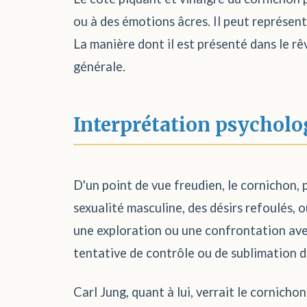
ou à des émotions âcres. Il peut représente
La manière dont il est présenté dans le rê
générale.
Interprétation psycholo
D'un point de vue freudien, le cornichon,
sexualité masculine, des désirs refoulés, o
une exploration ou une confrontation avec
tentative de contrôle ou de sublimation d
Carl Jung, quant à lui, verrait le cornich