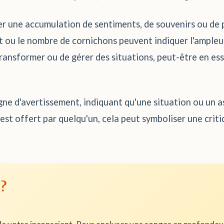
r une accumulation de sentiments, de souvenirs ou de 
t ou le nombre de cornichons peuvent indiquer l'ampleur
ransformer ou de gérer des situations, peut-être en es
gne d'avertissement, indiquant qu'une situation ou un a
 est offert par quelqu'un, cela peut symboliser une crit
 ?