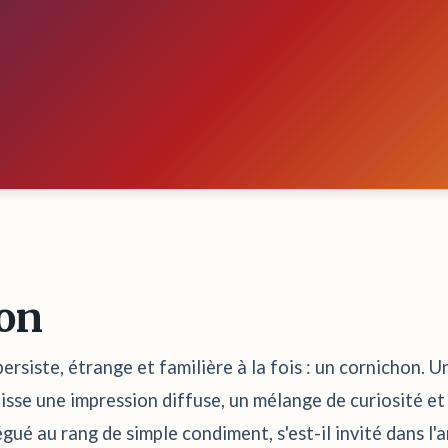
hon
ersiste, étrange et familière à la fois : un cornichon. U
laisse une impression diffuse, un mélange de curiosité e
gué au rang de simple condiment, s'est-il invité dans l'