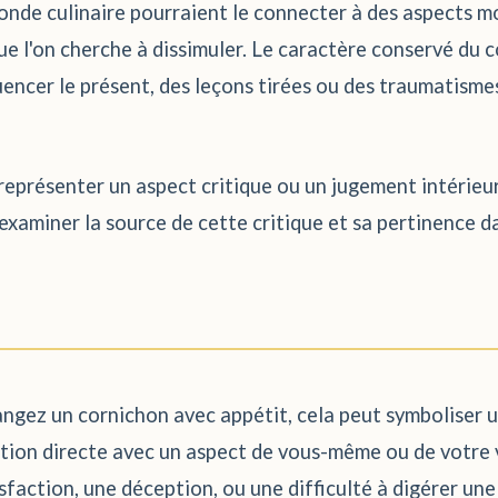
onde culinaire pourraient le connecter à des aspects mo
que l'on cherche à dissimuler. Le caractère conservé du
encer le présent, des leçons tirées ou des traumatismes
 représenter un aspect critique ou un jugement intérieur
examiner la source de cette critique et sa pertinence da
mangez un cornichon avec appétit, cela peut symboliser 
tion directe avec un aspect de vous-même ou de votre v
sfaction, une déception, ou une difficulté à digérer une