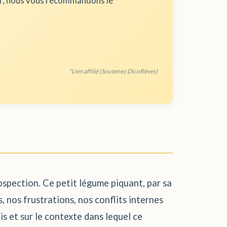
ur, nous vous recommandons le
*Lien affilié (Soutenez DicoRêves)
rospection. Ce petit légume piquant, par sa
 nos frustrations, nos conflits internes
is et sur le contexte dans lequel ce