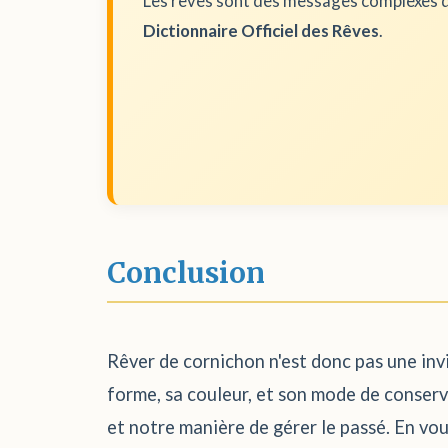
Les rêves sont des messages complexes d
Dictionnaire Officiel des Rêves
.
Conclusion
Rêver de cornichon n'est donc pas une invi
forme, sa couleur, et son mode de conserva
et notre manière de gérer le passé. En vous