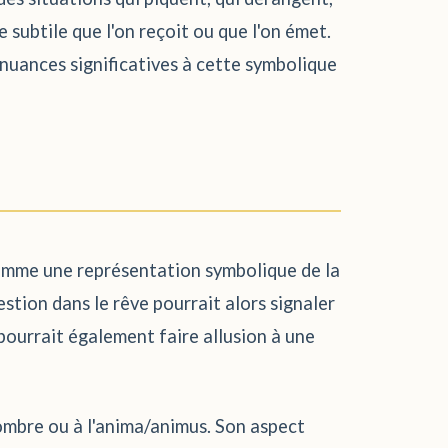
 subtile que l'on reçoit ou que l'on émet.
s nuances significatives à cette symbolique
 comme une représentation symbolique de la
estion dans le rêve pourrait alors signaler
pourrait également faire allusion à une
'ombre ou à l'anima/animus. Son aspect