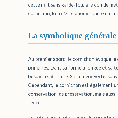
cette nuit sans garde-fou, a le don de me
cornichon, loin d'être anodin, porte en lu
La symbolique générale
Au premier abord, le cornichon évoque le d
primaires. Dans sa forme allongée et sa tex
besoin à satisfaire. Sa couleur verte, souv
Cependant, le cornichon est également un
conservation, de préservation, mais aussi 
temps.
Le côté piquant et vinaigré du cornichon p