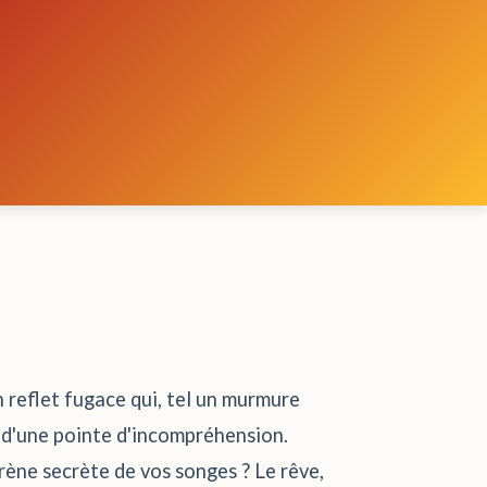
n reflet fugace qui, tel un murmure
t d'une pointe d'incompréhension.
arène secrète de vos songes ? Le rêve,