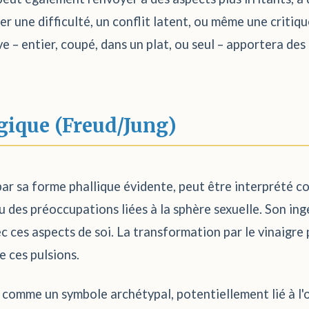
r une difficulté, un conflit latent, ou même une critique
ve – entier, coupé, dans un plat, ou seul – apportera de
gique (Freud/Jung)
 par sa forme phallique évidente, peut être interprété
u des préoccupations liées à la sphère sexuelle. Son ing
 ces aspects de soi. La transformation par le vinaigre 
e ces pulsions.
on comme un symbole archétypal, potentiellement lié à l