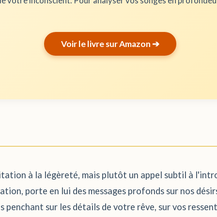
e votre inconscient. Pour analyser vos songes en profonde
Voir le livre sur Amazon ➔
tation à la légèreté, mais plutôt un appel subtil à l'int
tion, porte en lui des messages profonds sur nos désirs,
 penchant sur les détails de votre rêve, sur vos ressent