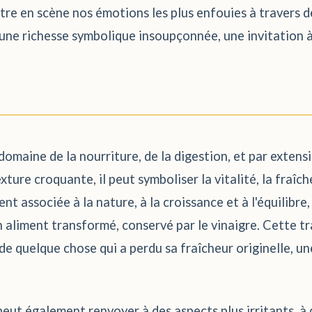
ttre en scène nos émotions les plus enfouies à travers 
i une richesse symbolique insoupçonnée, une invitation à
omaine de la nourriture, de la digestion, et par extensi
ture croquante, il peut symboliser la vitalité, la fraîc
ent associée à la nature, à la croissance et à l'équilibr
 aliment transformé, conservé par le vinaigre. Cette t
de quelque chose qui a perdu sa fraîcheur originelle, u
eut également renvoyer à des aspects plus irritants, à 