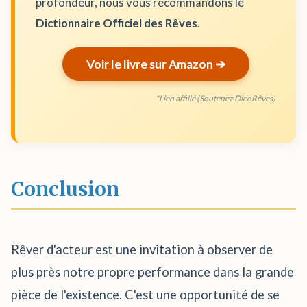
profondeur, nous vous recommandons le
Dictionnaire Officiel des Rêves
.
Voir le livre sur Amazon ➔
*Lien affilié (Soutenez DicoRêves)
Conclusion
Rêver d'acteur est une invitation à observer de
plus près notre propre performance dans la grande
pièce de l'existence. C'est une opportunité de se