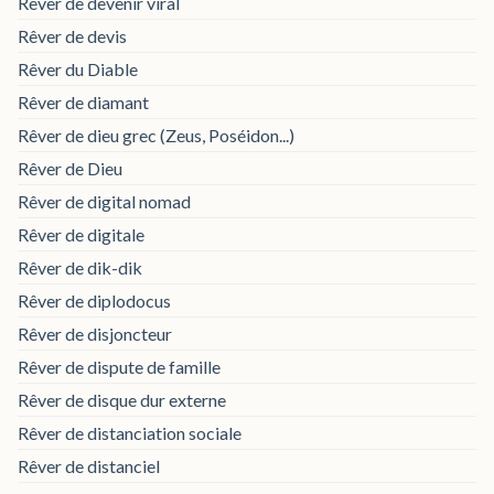
Rêver de devenir viral
Rêver de devis
Rêver du Diable
Rêver de diamant
Rêver de dieu grec (Zeus, Poséidon...)
Rêver de Dieu
Rêver de digital nomad
Rêver de digitale
Rêver de dik-dik
Rêver de diplodocus
Rêver de disjoncteur
Rêver de dispute de famille
Rêver de disque dur externe
Rêver de distanciation sociale
Rêver de distanciel